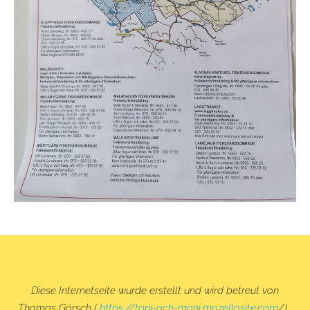
Diese Internetseite wurde erstellt und wird betreut von
Thomas Görsch (
https://toni-och-moni.mozellosite.com
/) ,